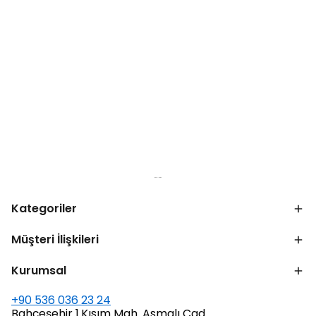
Kategoriler
Müşteri İlişkileri
Kurumsal
+90 536 036 23 24
Bahçeşehir 1.Kısım Mah. Asmalı Cad.