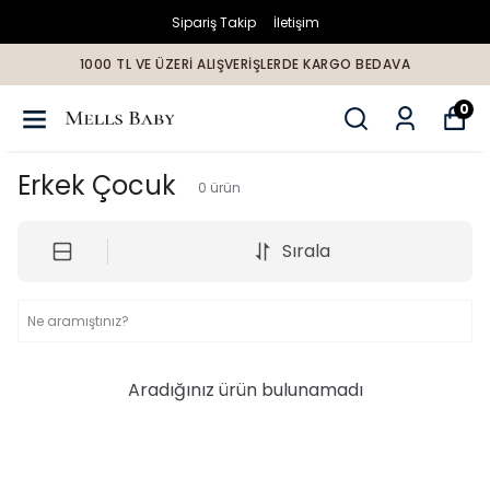
Sipariş Takip
İletişim
1000 TL VE ÜZERİ ALIŞVERİŞLERDE KARGO BEDAVA
0
Erkek Çocuk
0
ürün
Sırala
Aradığınız ürün bulunamadı