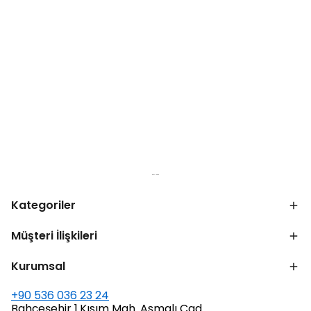
Kategoriler
Müşteri İlişkileri
Kurumsal
+90 536 036 23 24
Bahçeşehir 1.Kısım Mah. Asmalı Cad.