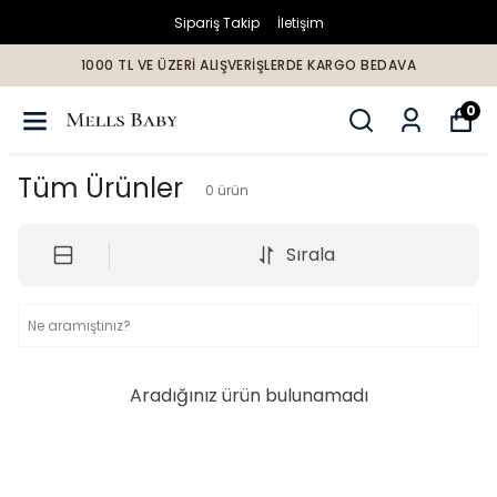
Sipariş Takip
İletişim
1000 TL VE ÜZERİ ALIŞVERİŞLERDE KARGO BEDAVA
0
Tüm Ürünler
0
ürün
Sırala
Aradığınız ürün bulunamadı