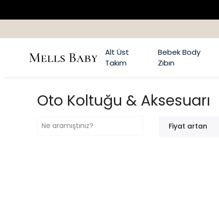
Alt Üst
Bebek Body
Takım
Zıbın
Oto Koltuğu & Aksesuarı
Fiyat artan