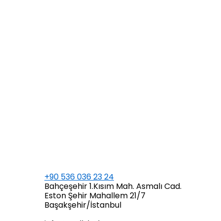
+90 536 036 23 24
Bahçeşehir 1.Kısım Mah. Asmalı Cad.
Eston Şehir Mahallem 21/7
Başakşehir/İstanbul