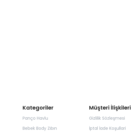
Kategoriler
Müşteri İlişkileri
Panço Havlu
Gizlilik Sözleşmesi
Bebek Body Zıbın
İptal İade Koşullari