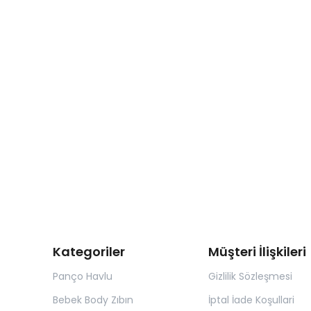
Kategoriler
Müşteri İlişkileri
Panço Havlu
Gizlilik Sözleşmesi
Bebek Body Zıbın
İptal İade Koşullari