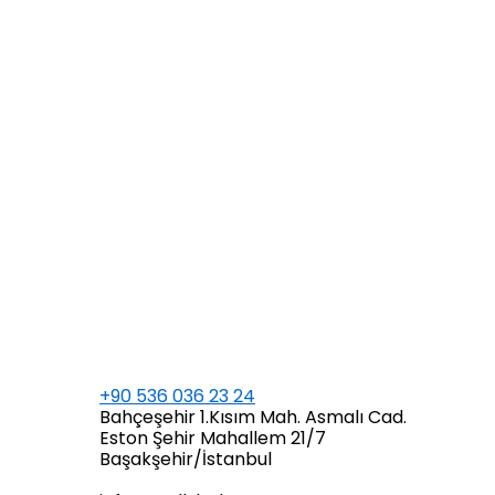
+90 536 036 23 24
Bahçeşehir 1.Kısım Mah. Asmalı Cad.
Eston Şehir Mahallem 21/7
Başakşehir/İstanbul