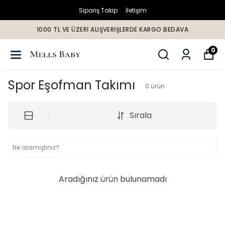
Sipariş Takip
İletişim
1000 TL VE ÜZERİ ALIŞVERİŞLERDE KARGO BEDAVA
0
Spor Eşofman Takımı
0
ürün
Sırala
Aradığınız ürün bulunamadı