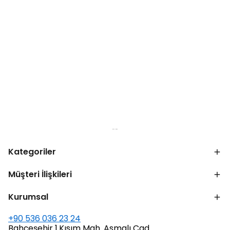
Kategoriler
Müşteri İlişkileri
Kurumsal
+90 536 036 23 24
Bahçeşehir 1.Kısım Mah. Asmalı Cad.